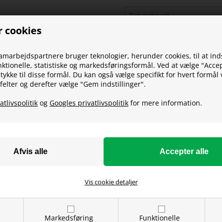
r cookies
samarbejdspartnere bruger teknologier, herunder cookies, til at in
nktionelle, statistiske og markedsføringsformål. Ved at vælge "Accep
ykke til disse formål. Du kan også vælge specifikt for hvert formål 
felter og derefter vælge "Gem indstillinger".
atlivspolitik
og
Googles privatlivspolitik
for mere information.
Vis cookie detaljer
SOCIAL
Markedsføring
Funktionelle