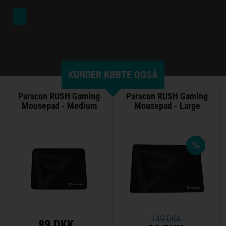
KUNDER KØBTE OGSÅ
Paracon RUSH Gaming
Paracon RUSH Gaming
Mousepad - Medium
Mousepad - Large
149 DKK
89 DKK