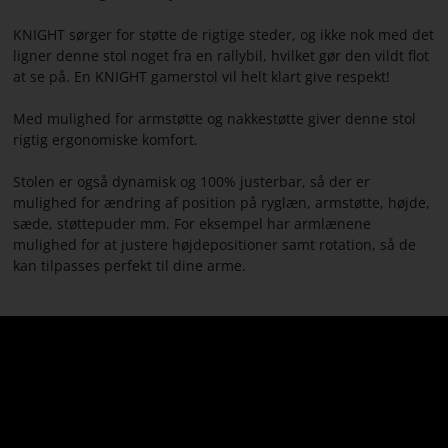
KNIGHT sørger for støtte de rigtige steder, og ikke nok med det
ligner denne stol noget fra en rallybil, hvilket gør den vildt flot
at se på. En KNIGHT gamerstol vil helt klart give respekt!
Med mulighed for armstøtte og nakkestøtte giver denne stol
rigtig ergonomiske komfort.
Stolen er også dynamisk og 100% justerbar, så der er
mulighed for ændring af position på ryglæn, armstøtte, højde,
sæde, støttepuder mm. For eksempel har armlænene
mulighed for at justere højdepositioner samt rotation, så de
kan tilpasses perfekt til dine arme.