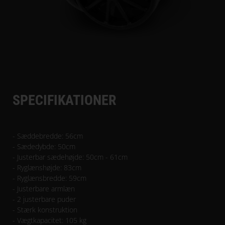
SPECIFIKATIONER
- Sæddebredde: 56cm
- Sædedybde: 50cm
- Justerbar sædehøjde: 50cm - 61cm
- Ryglænshøjde: 83cm
- Ryglænsbredde: 59cm
- Justerbare armlæn
- 2 justerbare puder
- Stærk konstruktion
- Vægtkapacitet: 105 kg