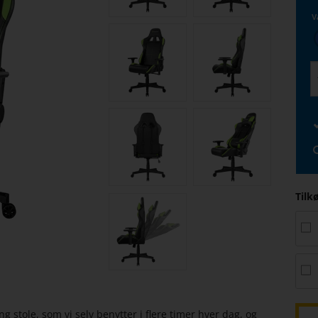
V
Tilk
ng stole, som vi selv benytter i flere timer hver dag, og