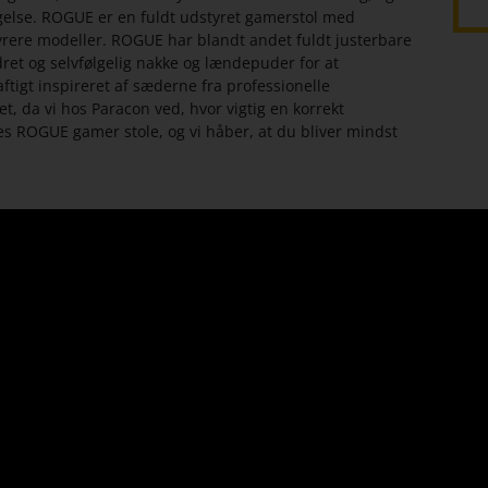
else. ROGUE er en fuldt udstyret gamerstol med
dyrere modeller. ROGUE har blandt andet fuldt justerbare
et og selvfølgelig nakke og lændepuder for at
ftigt inspireret af sæderne fra professionelle
t, da vi hos Paracon ved, hvor vigtig en korrekt
ores ROGUE gamer stole, og vi håber, at du bliver mindst