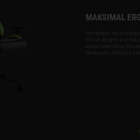
MAKSIMAL ER
Det vigtigste ved en god gam
ROGUE designet stort fokus
bedste siddestilling. Desud
lændepuder, så ROGUE kan t