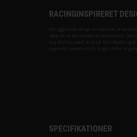
RACINGINSPIRERET DES
Det aggressive design er inspireret af racerbile
vigtig del af den morderne battlestation. Det l
dog ikke kun pænt at se på. Det tilbyder også
ergonomi, uanset om du bruger stolen til gami
SPECIFIKATIONER