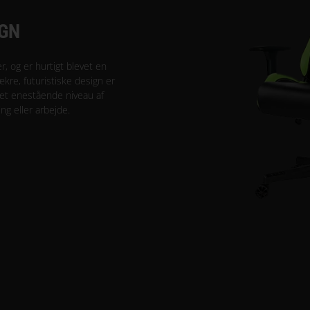
IGN
r, og er hurtigt blevet en
ækre, futuristiske design er
 et enestående niveau af
ng eller arbejde.