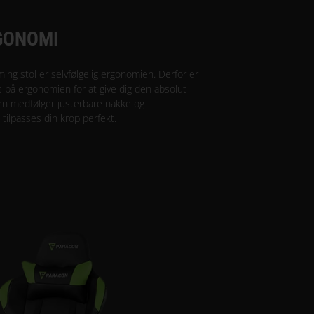
GONOMI
ing stol er selvfølgelig ergonomien. Derfor er
 på ergonomien for at give dig den absolut
en medfølger justerbare nakke og
ilpasses din krop perfekt.