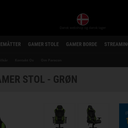
Dansk webshop og dansk lager
EMÅTTER
GAMER STOLE
GAMER BORDE
STREAMIN
ilkår
Kontakt Os
Om Paracon
MER STOL - GRØN
(